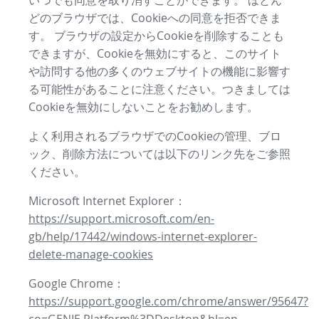
いつでも同意を取り消すことができます。 ほとん
どのブラウザでは、Cookieへの同意を拒否できま
す。 ブラウザの設定からCookieを削除することも
できますが、Cookieを無効にすると、このサイト
や訪問する他の多くのウェブサイトの機能に影響す
る可能性があることに注意ください。つきましては
Cookieを無効にしないことをお勧めします。
よく利用されるブラウザでのCookieの管理、ブロ
ック、削除方法については以下のリンク先をご参照
ください。
Microsoft Internet Explorer：
https://support.microsoft.com/en-
gb/help/17442/windows-internet-explorer-
delete-manage-cookies
Google Chrome：
https://support.google.com/chrome/answer/95647?