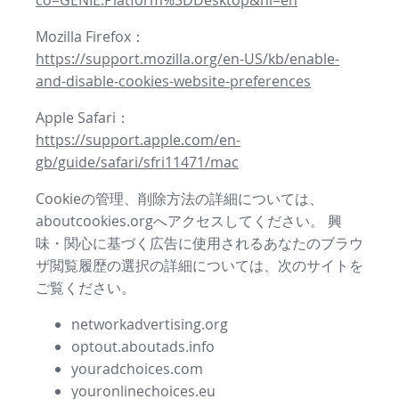
co=GENIE.Platform%3DDesktop&hl=en
Mozilla Firefox：
https://support.mozilla.org/en-US/kb/enable-
and-disable-cookies-website-preferences
Apple Safari：
https://support.apple.com/en-
gb/guide/safari/sfri11471/mac
Cookieの管理、削除方法の詳細については、
aboutcookies.orgへアクセスしてください。 興
味・関心に基づく広告に使用されるあなたのブラウ
ザ閲覧履歴の選択の詳細については、次のサイトを
ご覧ください。
networkadvertising.org
optout.aboutads.info
youradchoices.com
youronlinechoices.eu